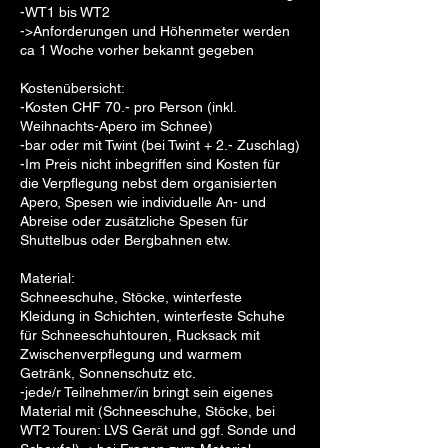
-WT1 bis WT2
->Anforderungen und Höhenmeter werden
ca 1 Woche vorher bekannt gegeben
Kostenübersicht:
-Kosten CHF 70.- pro Person (inkl.
Weihnachts-Apero im Schnee)
-bar oder mit Twint (bei Twint + 2.- Zuschlag)
-Im Preis nicht inbegriffen sind Kosten für
die Verpflegung nebst dem organisierten
Apero, Spesen wie individuelle An- und
Abreise oder zusätzliche Spesen für
Shuttelbus oder Bergbahnen etw.
Material:
Schneeschuhe, Stöcke, winterfeste
Kleidung in Schichten, winterfeste Schuhe
für Schneeschuhtouren, Rucksack mit
Zwischenverpflegung und warmem
Getränk, Sonnenschutz etc.
-jede/r Teilnehmer/in bringt sein eigenes
Material mit (Schneeschuhe, Stöcke, bei
WT2 Touren: LVS Gerät und ggf. Sonde und