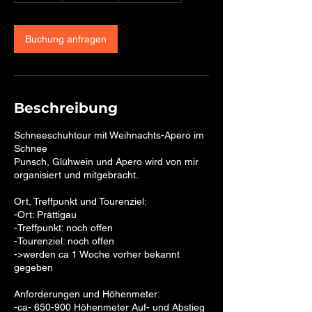
t
d
.
Buchung anfragen
Beschreibung
Schneeschuhtour mit Weihnachts-Apero im
Schnee
Punsch, Glühwein und Apero wird von mir
organisiert und mitgebracht.
Ort, Treffpunkt und Tourenziel:
-Ort: Prättigau
-Treffpunkt: noch offen
-Tourenziel: noch offen
->werden ca 1 Woche vorher bekannt
gegeben
Anforderungen und Höhenmeter:
-ca- 650-900 Höhenmeter Auf- und Abstieg