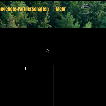
angebote-Partnerschaften
Mehr