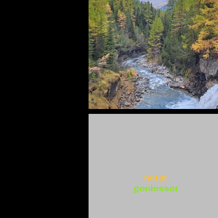
natur
geniesser