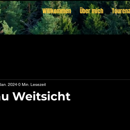
Willkommen
Über mich
Touren
 Jan. 2024
0 Min. Lesezeit
au Weitsicht